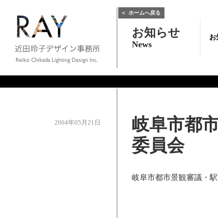
＜
ホームへ戻る
お知らせ
お
News
岐阜市都
2004年05月21日
委員会
岐阜市都市景観審議・駅