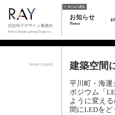
＜
ホームへ戻る
お知らせ
お
News
建築空間
2004年11月08日
平川町・海運
ポジウム「L
ように変える
間にLEDを