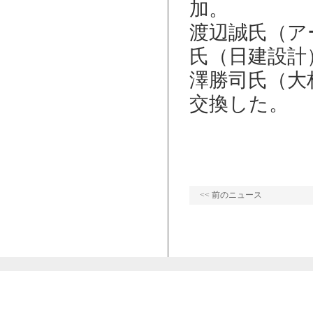
加。
渡辺誠氏（ア
氏（日建設計
澤勝司氏（大
交換した。
<< 前のニュース