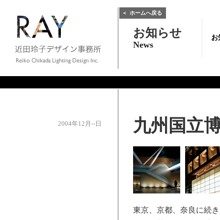
＜
ホームへ戻る
お知らせ
お
News
九州国立
2004年12月--日
東京、京都、奈良に続き