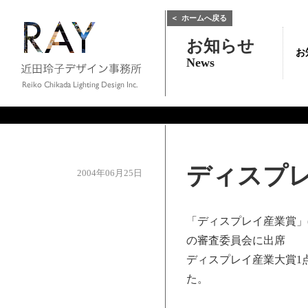
＜
ホームへ戻る
お知らせ
お
News
ディスプ
2004年06月25日
「ディスプレイ産業賞」
の審査委員会に出席
ディスプレイ産業大賞1
た。