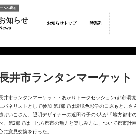
ームへ戻る
お知らせ
お知らせトップ
時系列
News
長井市ランタンマーケット
長井市ランタンマーケット・あかりトークセッション(都市環境
にパネリストとして参加 第1部では環境色彩学の日原もとこさ
越けいこさん、照明デザイナーの近田玲子の3人が「地方都市
べ、第2部では「地方都市の魅力と楽しみ方に」ついて都市計
心に意見交換を行った。