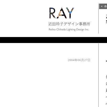
＜
ホ
2004年06月27日