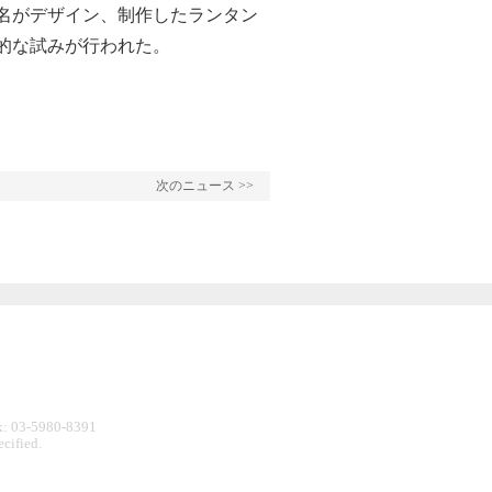
1名がデザイン、制作したランタン
的な試みが行われた。
次のニュース >>
: 03-5980-8391
cified.